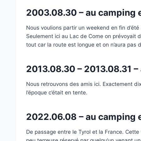
2003.08.30 – au camping 
Nous voulions partir un weekend en fin d’été
Seulement ici au Lac de Come on prévoyait de
tout car la route est longue et on n’aura pas d
2013.08.30 – 2013.08.31 –
Nous retrouvons des amis ici. Exactement di
l’époque c’était en tente.
2022.06.08 – au camping 
De passage entre le Tyrol et la France. Cette
peu terreuse réservé par quelqu’un venant un jo