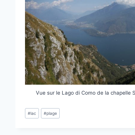
Vue sur le Lago di Como de la chapelle
Post
#
lac
#
plage
Tags: