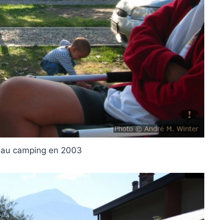
r au camping en 2003