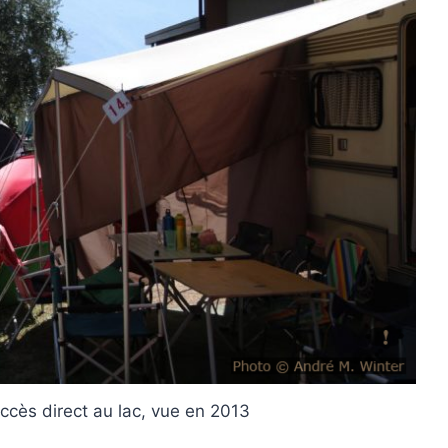
ccès direct au lac, vue en 2013