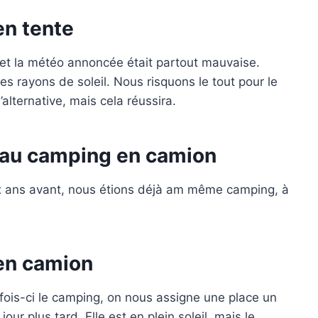
en tente
 et la météo annoncée était partout mauvaise.
s rayons de soleil. Nous risquons le tout pour le
’alternative, mais cela réussira.
 au camping en camion
x ans avant, nous étions déjà am même camping, à
en camion
 fois-ci le camping, on nous assigne une place un
ur plus tard. Elle est en plein soleil, mais le