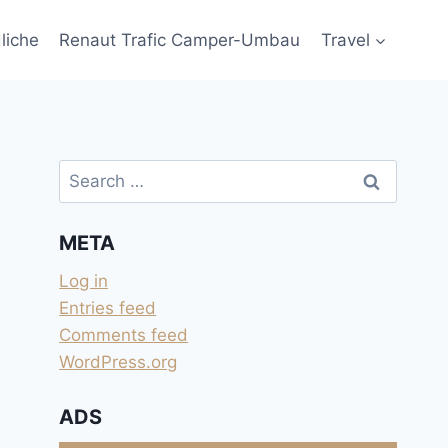
liche
Renaut Trafic Camper-Umbau
Travel
Search
for:
META
Log in
Entries feed
Comments feed
WordPress.org
ADS