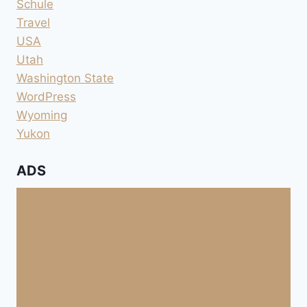
Schule
Travel
USA
Utah
Washington State
WordPress
Wyoming
Yukon
ADS