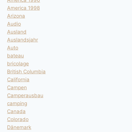
America 1998
Arizona
Audio
Ausland
Auslandsjahr
Auto
bateau
bricolage
British Columbia
California
Campen
Camperausbau
camping
Canada
Colorado
Dänemark