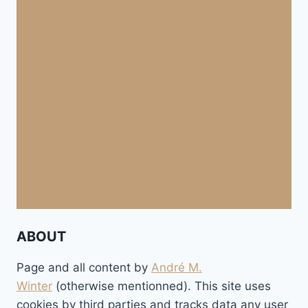
ABOUT
Page and all content by
André M.
Winter
(otherwise mentionned). This site uses
cookies by third parties and tracks data any user