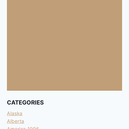
CATEGORIES
Alaska
Alberta
America 1996