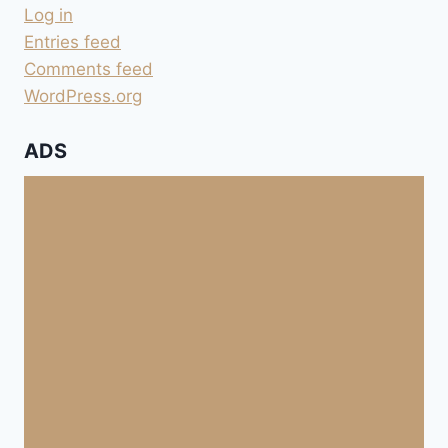
Log in
Entries feed
Comments feed
WordPress.org
ADS