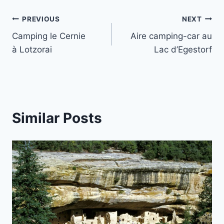
Post
PREVIOUS
NEXT
Camping le Cernie
Aire camping-car au
navigation
à Lotzorai
Lac d’Egestorf
Similar Posts