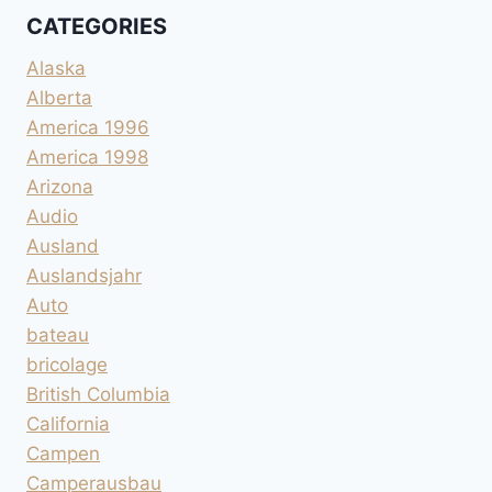
CATEGORIES
Alaska
Alberta
America 1996
America 1998
Arizona
Audio
Ausland
Auslandsjahr
Auto
bateau
bricolage
British Columbia
California
Campen
Camperausbau