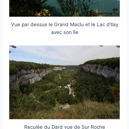
Vue par dessus le Grand Maclu et le Lac d’Ilay
avec son île
Reculée du Dard vue de Sur Roche