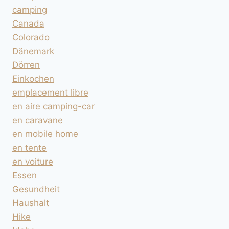
camping
Canada
Colorado
Dänemark
Dörren
Einkochen
emplacement libre
en aire camping-car
en caravane
en mobile home
en tente
en voiture
Essen
Gesundheit
Haushalt
Hike