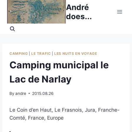
Skip
André
to
does...
content
CAMPING
|
LE TRAFIC
|
LES NUITS EN VOYAGE
Camping municipal le
Lac de Narlay
By
andre
2015.08.26
Le Coin d’en Haut, Le Frasnois, Jura, Franche-
Comté, France, Europe