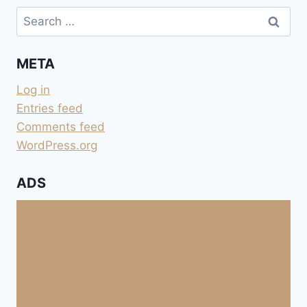
Search
for:
META
Log in
Entries feed
Comments feed
WordPress.org
ADS