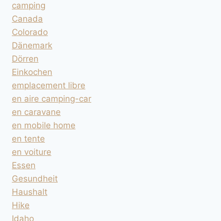
camping
Canada
Colorado
Dänemark
Dörren
Einkochen
emplacement libre
en aire camping-car
en caravane
en mobile home
en tente
en voiture
Essen
Gesundheit
Haushalt
Hike
Idaho