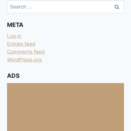
Search
for:
META
Log in
Entries feed
Comments feed
WordPress.org
ADS