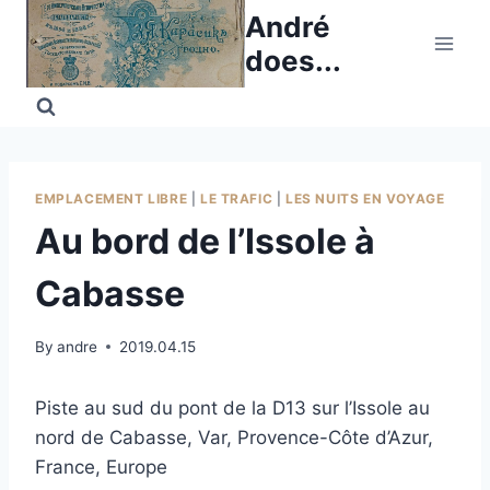
Skip
André
to
does...
content
EMPLACEMENT LIBRE
|
LE TRAFIC
|
LES NUITS EN VOYAGE
Au bord de l’Issole à
Cabasse
By
andre
2019.04.15
Piste au sud du pont de la D13 sur l’Issole au
nord de Cabasse, Var, Provence-Côte d’Azur,
France, Europe