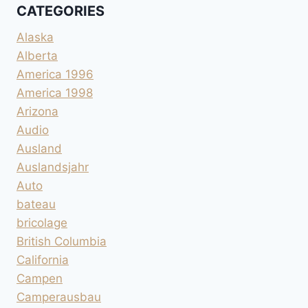
CATEGORIES
Alaska
Alberta
America 1996
America 1998
Arizona
Audio
Ausland
Auslandsjahr
Auto
bateau
bricolage
British Columbia
California
Campen
Camperausbau