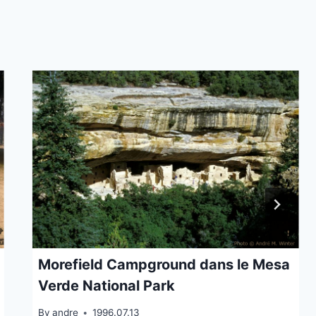
Morefield Campground dans le Mesa
Verde National Park
By
andre
1996.07.13