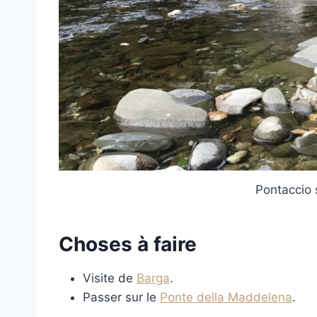
Pontaccio 
Choses à faire
Visite de
Barga
.
Passer sur le
Ponte della Maddelena
.