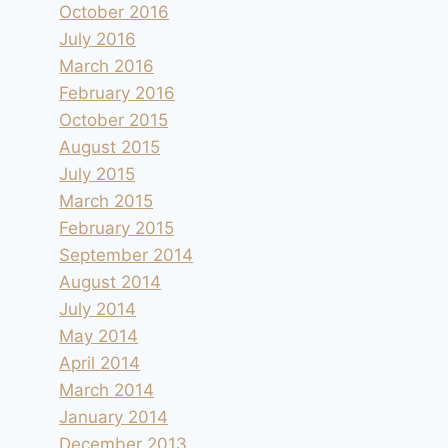
October 2016
July 2016
March 2016
February 2016
October 2015
August 2015
July 2015
March 2015
February 2015
September 2014
August 2014
July 2014
May 2014
April 2014
Au bord de l’Issole à Cabasse
March 2014
By
andre
2019.04.15
January 2014
December 2013