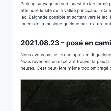
Parking sauvage au sud-ouest du lac formé pa
atteindre le site de la vallée principale. T
lac. Baignade possible et sortant vers le l
jouent de la musique quelque part d’autre aut
2021.08.23 – posé en ca
Nous avons passé ici une après-midi quelque
Nous revenons en espérant trouver la paix la 
heures. C’est peut-être même trop ombragé p