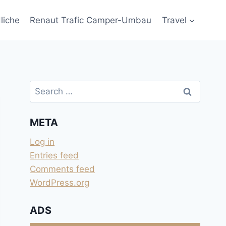
liche
Renaut Trafic Camper-Umbau
Travel
Search
for:
META
Log in
Entries feed
Comments feed
WordPress.org
ADS