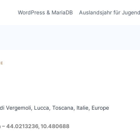
WordPress & MariaDB
Auslandsjahr für Jugend
GE
di Vergemoli, Lucca, Toscana, Italie, Europe
on – 44.0213236, 10.480688