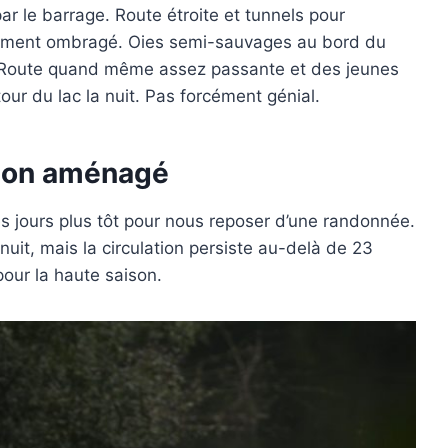
r le barrage. Route étroite et tunnels pour
otalement ombragé. Oies semi-sauvages au bord du
ac. Route quand même assez passante et des jeunes
our du lac la nuit. Pas forcément génial.
mion aménagé
s jours plus tôt pour nous reposer d’une randonnée.
nuit, mais la circulation persiste au-delà de 23
our la haute saison.