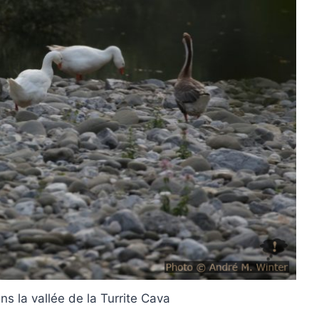
s la vallée de la Turrite Cava