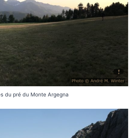
s du pré du Monte Argegna