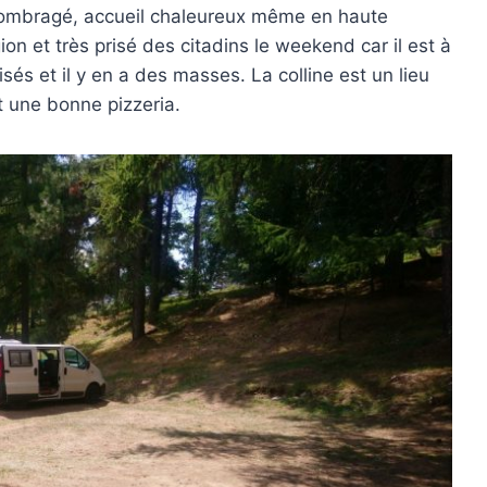
z ombragé, accueil chaleureux même en haute
on et très prisé des citadins le weekend car il est à
sés et il y en a des masses. La colline est un lieu
t une bonne pizzeria.