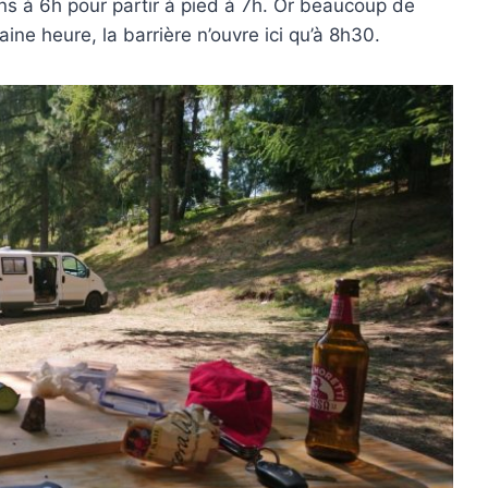
ins à 6h pour partir à pied à 7h. Or beaucoup de
ine heure, la barrière n’ouvre ici qu’à 8h30.