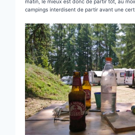
matin, le mieux est donc de partir tôt, au mo
campings interdisent de partir avant une certa