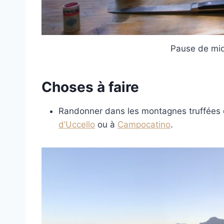
Pause de mi
Choses à faire
Randonner dans les montagnes truffées 
d’Uccello
ou à
Campocatino
.