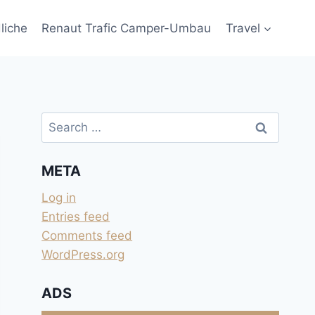
liche
Renaut Trafic Camper-Umbau
Travel
Search
for:
META
Log in
Entries feed
Comments feed
WordPress.org
ADS