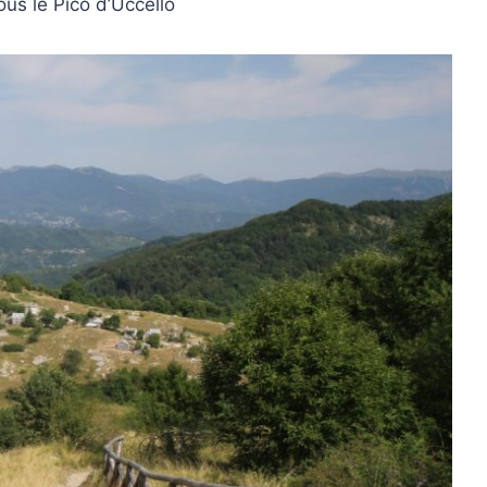
s le Pico d’Uccello