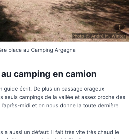
nière place au Camping Argegna
– au camping en camion
n guide écrit. De plus un passage orageux
es seuls campings de la vallée et assez proche des
 l’après-midi et on nous donne la toute dernière
.
 aussi un défaut: il fait très vite très chaud le