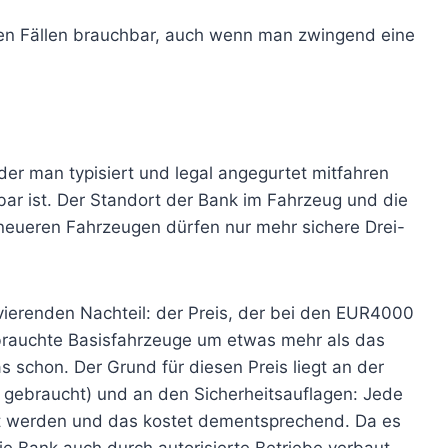
nsten Fällen brauchbar, auch wenn man zwingend eine
 der man typisiert und legal angegurtet mitfahren
bar ist. Der Standort der Bank im Fahrzeug und die
n neueren Fahrzeugen dürfen nur mehr sichere Drei-
avierenden Nachteil: der Preis, der bei den EUR4000
brauchte Basisfahrzeuge um etwas mehr als das
schon. Der Grund für diesen Preis liegt an der
 gebraucht) und an den Sicherheitsauflagen: Jede
rt werden und das kostet dementsprechend. Da es
die Bank auch durch autorisierte Betriebe verbaut