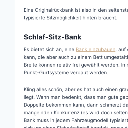
Eine Originalrückbank ist also in den selte
typisierte Sitzmöglichkeit hinten braucht.
Schlaf-Sitz-Bank
Es bietet sich an, eine
Bank einzubauen
, auf
kann, die aber auch zu einem Bett umgestalt
Breite können relativ frei gewählt werden. I
Punkt-Gurtsysteme verbaut werden.
Kling alles schön, aber es hat auch einen gr
liegt. Wenn man bedenkt, dass man gute ge
Doppelte bekommen kann, dann schmerzt das 
mangelnden Konkurrenz (es wird doch selten
Bank muss in jedem Fahrzeugmodell typisie
sich um einen Sicherheitsteil handelt, muss 