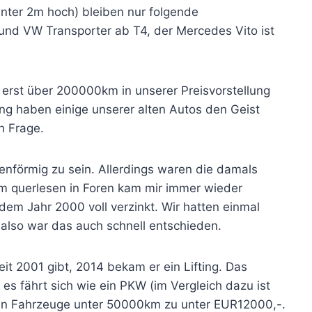
unter 2m hoch) bleiben nur folgende
 und VW Transporter ab T4, der Mercedes Vito ist
rst über 200000km in unserer Preisvorstellung
ng haben einige unserer alten Autos den Geist
n Frage.
tenförmig zu sein. Allerdings waren die damals
m querlesen in Foren kam mir immer wieder
b dem Jahr 2000 voll verzinkt. Wir hatten einmal
 also war das auch schnell entschieden.
eit 2001 gibt, 2014 bekam er ein Lifting. Das
s fährt sich wie ein PKW (im Vergleich dazu ist
0 an Fahrzeuge unter 50000km zu unter EUR12000,-.