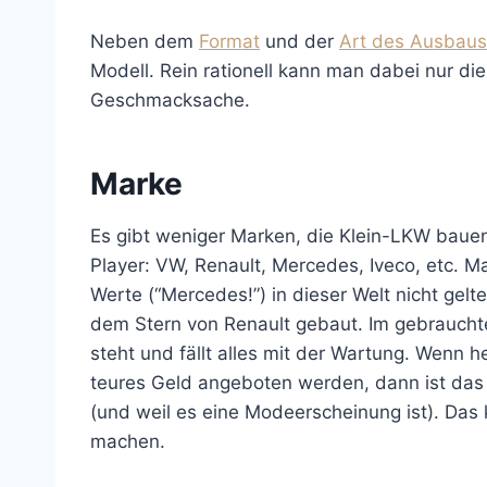
Neben dem
Format
und der
Art des Ausbaus
Modell. Rein rationell kann man dabei nur die
Geschmacksache.
Marke
Es gibt weniger Marken, die Klein-LKW baue
Player: VW, Renault, Mercedes, Iveco, etc. 
Werte (“Mercedes!”) in dieser Welt nicht gelt
dem Stern von Renault gebaut. Im gebrauchte
steht und fällt alles mit der Wartung. Wen
teures Geld angeboten werden, dann ist das 
(und weil es eine Modeerscheinung ist). Da
machen.