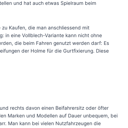
tellen und hat auch etwas Spielraum beim
te zu Kaufen, die man anschliessend mit
: in eine Vollblech-Variante kann nicht ohne
erden, die beim Fahren genutzt werden darf: Es
ifungen der Holme für die Gurtfixierung. Diese
nd rechts davon einen Beifahrersitz oder öfter
allen Marken und Modellen auf Dauer unbequem, bei
tarr. Man kann bei vielen Nutzfahrzeugen die