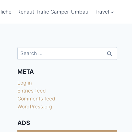
liche
Renaut Trafic Camper-Umbau
Travel
Search
for:
META
Log in
Entries feed
Comments feed
WordPress.org
ADS