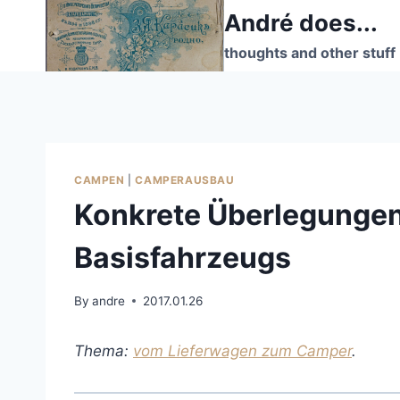
Skip
André does...
to
thoughts and other stuff
content
CAMPEN
|
CAMPERAUSBAU
Konkrete Überlegungen
Basisfahrzeugs
By
andre
2017.01.26
Thema:
vom Lieferwagen zum Camper
.