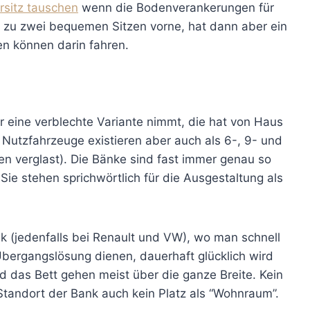
rsitz tauschen
wenn die Bodenverankerungen für
 zu zwei bequemen Sitzen vorne, hat dann aber ein
n können darin fahren.
 eine verblechte Variante nimmt, die hat von Haus
n Nutzfahrzeuge existieren aber auch als 6-, 9- und
n verglast). Die Bänke sind fast immer genau so
Sie stehen sprichwörtlich für die Ausgestaltung als
k (jedenfalls bei Renault und VW), wo man schnell
Übergangslösung dienen, dauerhaft glücklich wird
d das Bett gehen meist über die ganze Breite. Kein
 Standort der Bank auch kein Platz als “Wohnraum”.