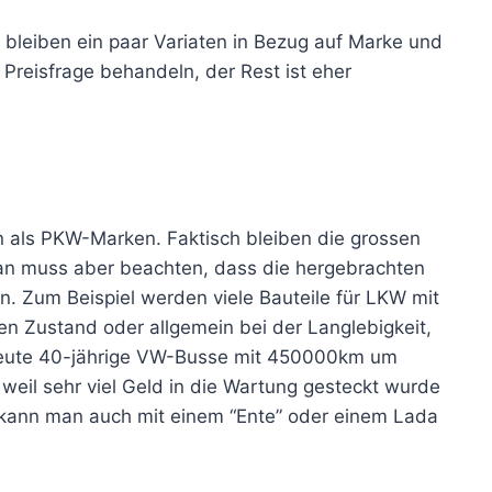
bleiben ein paar Variaten in Bezug auf Marke und
 Preisfrage behandeln, der Rest ist eher
n als PKW-Marken. Faktisch bleiben die grossen
Man muss aber beachten, dass die hergebrachten
en. Zum Beispiel werden viele Bauteile für LKW mit
n Zustand oder allgemein bei der Langlebigkeit,
n heute 40-jährige VW-Busse mit 450000km um
weil sehr viel Geld in die Wartung gesteckt wurde
s kann man auch mit einem “Ente” oder einem Lada