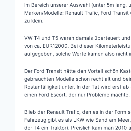
Im Bereich unserer Auswahl (unter 5m lang, 
Marken/Modelle: Renault Trafic, Ford Transit
zu klein.
VW T4 und T5 waren damals überteuert und e
von ca. EUR12000. Bei dieser Kilometerleistu
aufgegeben, solche Werte kamen also nicht i
Der Ford Transit hätte den Vorteil schön Kas
gebrauchten Modelle schon recht alt und bei
Rostanfälligkeit unter. In der Tat wird erst a
einen Ford Escort, der nur Probleme machte,
Blieb der Renault Trafic, den es in der Form s
Fahrzeug gibt es als LKW wie Sand am Meer, e
der T4 ein Traktor). Preislich kam man 201