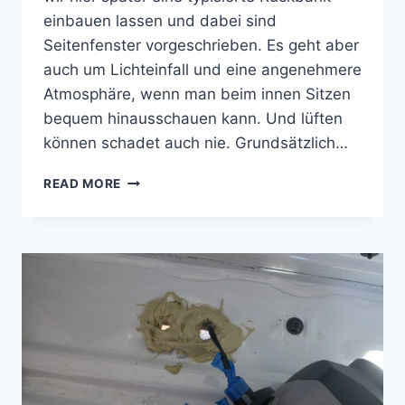
einbauen lassen und dabei sind
Seitenfenster vorgeschrieben. Es geht aber
auch um Lichteinfall und eine angenehmere
Atmosphäre, wenn man beim innen Sitzen
bequem hinausschauen kann. Und lüften
können schadet auch nie. Grundsätzlich…
SEITZ
READ MORE
CAMPER-
FENSTER
IN
LIEFERWAGEN
EINBAUEN