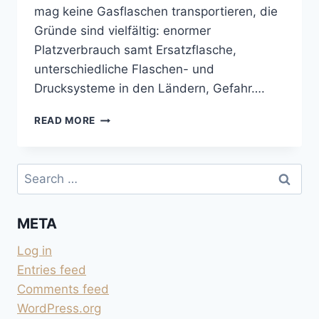
mag keine Gasflaschen transportieren, die
Gründe sind vielfältig: enormer
Platzverbrauch samt Ersatzflasche,
unterschiedliche Flaschen- und
Drucksysteme in den Ländern, Gefahr….
WEBASTO
READ MORE
AIRTOP
2000
ST
Search
DIESEL-
for:
STANDHEIZUNG
META
Log in
Entries feed
Comments feed
WordPress.org