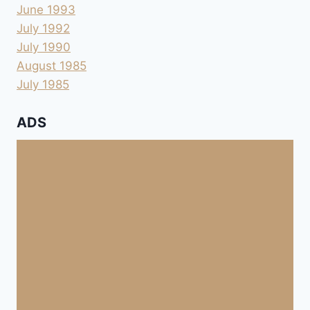
June 1993
July 1992
July 1990
August 1985
July 1985
ADS