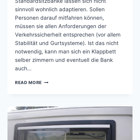
Standardsitzbänke lassen sich nicht
sinnvoll wohnlich adaptieren. Sollen
Personen darauf mitfahren können,
müssen sie allen Anforderungen der
Verkehrssicherheit entsprechen (vor allem
Stabilität und Gurtsysteme). Ist das nicht
notwendig, kann man sich ein Klappbett
selber zimmern und eventuell die Bank
auch…
REIMO
READ MORE
SCHLAF-
SITZBANK
VARIOTECH
333