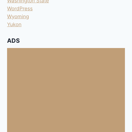
Washington State
WordPress
Wyoming
Yukon
ADS