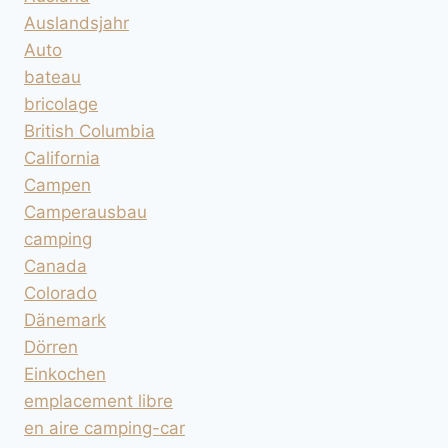
Auslandsjahr
Auto
bateau
bricolage
British Columbia
California
Campen
Camperausbau
camping
Canada
Colorado
Dänemark
Dörren
Einkochen
emplacement libre
en aire camping-car