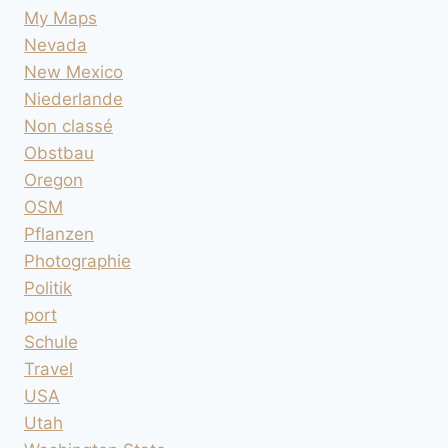
My Maps
Nevada
New Mexico
Niederlande
Non classé
Obstbau
Oregon
OSM
Pflanzen
Photographie
Politik
port
Schule
Travel
USA
Utah