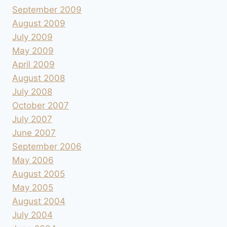
September 2009
August 2009
July 2009
May 2009
April 2009
August 2008
July 2008
October 2007
July 2007
June 2007
September 2006
May 2006
August 2005
May 2005
August 2004
July 2004