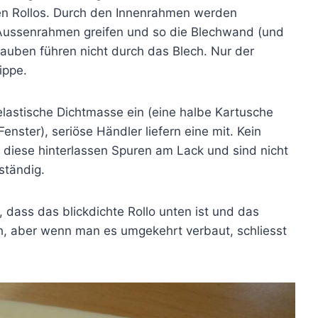
den Rollos. Durch den Innenrahmen werden
n Aussenrahmen greifen und so die Blechwand (und
auben führen nicht durch das Blech. Nur der
ippe.
elastische Dichtmasse ein (eine halbe Kartusche
nster), seriöse Händler liefern eine mit. Kein
diese hinterlassen Spuren am Lack und sind nicht
ständig.
dass das blickdichte Rollo unten ist und das
ch, aber wenn man es umgekehrt verbaut, schliesst