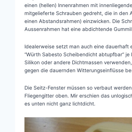
einen (hellen) Innenrahmen mit innenliegen
mitgelieferte Schrauben gedreht, die in de
einen Abstandsrahmen) einzwicken. Die Schr
Aussenrahmen hat eine abdichtende Gummil
Idealerweise setzt man auch eine dauerhaft 
“Würth Sabesto Scheibendicht abtupfbar” je Fe
Silikon oder andere Dichtmassen verwenden, 
gegen die dauernden Witterungseinflüsse be
Die Seitz-Fenster müssen so verbaut werden, 
Fliegengitter oben. Mir erschien das unlogis
es unten nicht ganz lichtdicht.