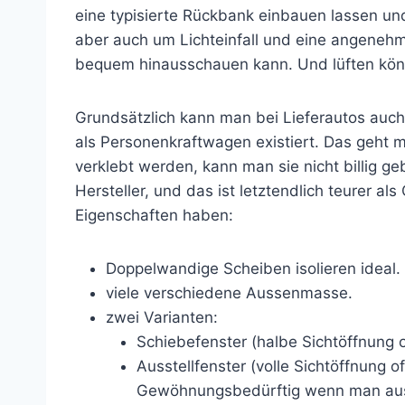
eine typisierte Rückbank einbauen lassen un
aber auch um Lichteinfall und eine angene
bequem hinausschauen kann. Und lüften kön
Grundsätzlich kann man bei Lieferautos auch
als Personenkraftwagen existiert. Das geht m
verklebt werden, kann man sie nicht billig g
Hersteller, und das ist letztendlich teurer a
Eigenschaften haben:
Doppelwandige Scheiben isolieren ideal.
viele verschiedene Aussenmasse.
zwei Varianten:
Schiebefenster (halbe Sichtöffnung o
Ausstellfenster (volle Sichtöffnung 
Gewöhnungsbedürftig wenn man ausse