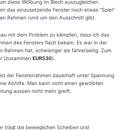
 um diese Wölbung im Blech auszugleichen.
 um das einzusetzende Fenster noch etwas “Spiel”
kten Rahmen rund um den Ausschnitt gibt.
nbau mit dem Problem zu kämpfen, dass ich das
men des Fensters flach bekam. Es war in der
n Rahmen hat, schwieriger als fahrerseitig. Zum
ter (zusammen
EUR530
).
ist der Fensterrahmen dauerhaft unter Spannung.
eine Abhilfe. Man kann nicht einen gewölbten
tung aussen nicht mehr greift.
er trägt die beweglichen Scheiben und