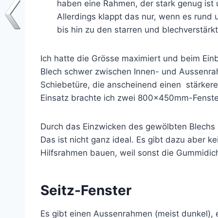
haben eine Rahmen, der stark genug ist
Allerdings klappt das nur, wenn es rund
bis hin zu den starren und blechverstär
Ich hatte die Grösse maximiert und beim Ei
Blech schwer zwischen Innen- und Aussenrah
Schiebetüre, die anscheinend einen stärkere
Einsatz brachte ich zwei 800x450mm-Fens
Durch das Einzwicken des gewölbten Blechs 
Das ist nicht ganz ideal. Es gibt dazu aber k
Hilfsrahmen bauen, weil sonst die Gummidich
Seitz-Fenster
Es gibt einen Aussenrahmen (meist dunkel), 