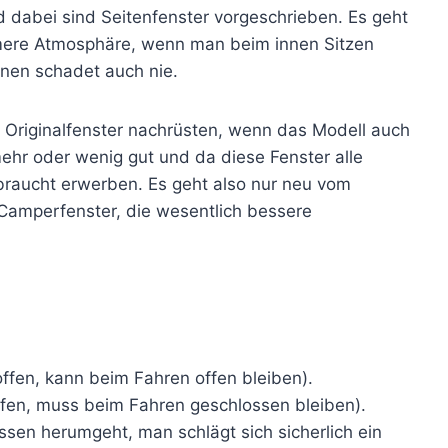
d dabei sind Seitenfenster vorgeschrieben. Es geht
hmere Atmosphäre, wenn man beim innen Sitzen
nen schadet auch nie.
 Originalfenster nachrüsten, wenn das Modell auch
ehr oder wenig gut und da diese Fenster alle
ebraucht erwerben. Es geht also nur neu vom
ls Camperfenster, die wesentlich bessere
ffen, kann beim Fahren offen bleiben).
offen, muss beim Fahren geschlossen bleiben).
n herumgeht, man schlägt sich sicherlich ein