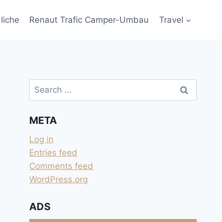
liche
Renaut Trafic Camper-Umbau
Travel
Search
for:
META
Log in
Entries feed
Comments feed
WordPress.org
ADS