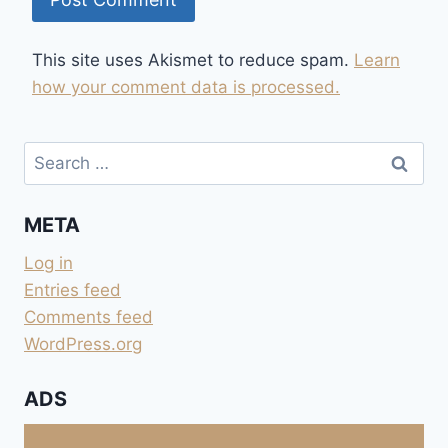
This site uses Akismet to reduce spam.
Learn
how your comment data is processed.
Search
for:
META
Log in
Entries feed
Comments feed
WordPress.org
ADS