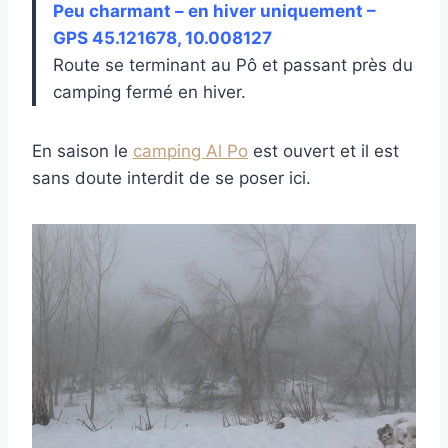
Peu charmant – en hiver uniquement –
GPS 45.121678, 10.008127
Route se terminant au Pô et passant près du
camping fermé en hiver.
En saison le
camping Al Po
est ouvert et il est
sans doute interdit de se poser ici.