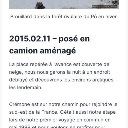
Brouillard dans la forêt rivulaire du Pô en hiver.
2015.02.11 – posé en
camion aménagé
La place repérée à l’avance est couverte de
neige, nous nous garons la nuit à un endroit
déblayé et découvrons les environs arctiques
les lendemain.
Crémone est sur notre chemin pour rejoindre le
sud-est de la France. C’était aussi notre étape
lors de notre premier voyage en commun en
mai 1999 et nous voulons en profiter pour