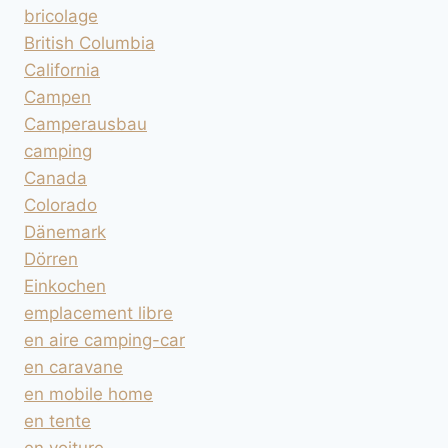
bricolage
British Columbia
California
Campen
Camperausbau
camping
Canada
Colorado
Dänemark
Dörren
Einkochen
emplacement libre
en aire camping-car
en caravane
en mobile home
en tente
en voiture