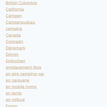
British Columbia
California
Campen
Camperausbau
camping
Canada
Colorado
Dänemark
Dörren
Einkochen
emplacement libre
en aire camping-car
en caravane
en mobile home
en tente
en voiture
Essen