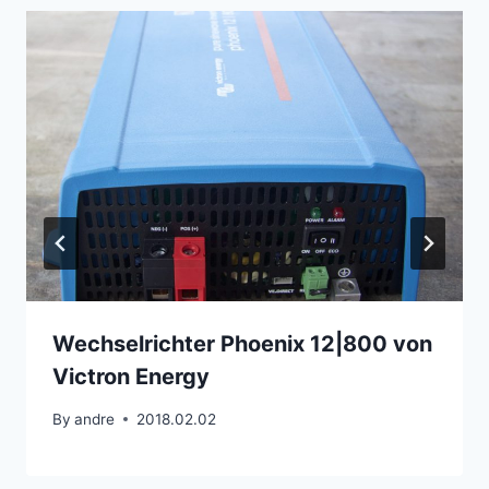
Wechselrichter Phoenix 12|800 von
Victron Energy
By
andre
2018.02.02