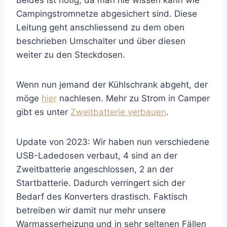
Beides ist nötig, da man nie wissen kann wie
Campingstromnetze abgesichert sind. Diese
Leitung geht anschliessend zu dem oben
beschrieben Umschalter und über diesen
weiter zu den Steckdosen.
Wenn nun jemand der Kühlschrank abgeht, der
möge
hier
nachlesen. Mehr zu Strom in Camper
gibt es unter
Zweitbatterie verbauen
.
Update von 2023: Wir haben nun verschiedene
USB-Ladedosen verbaut, 4 sind an der
Zweitbatterie angeschlossen, 2 an der
Startbatterie. Dadurch verringert sich der
Bedarf des Konverters drastisch. Faktisch
betreiben wir damit nur mehr unsere
Warmasserheizung und in sehr seltenen Fällen