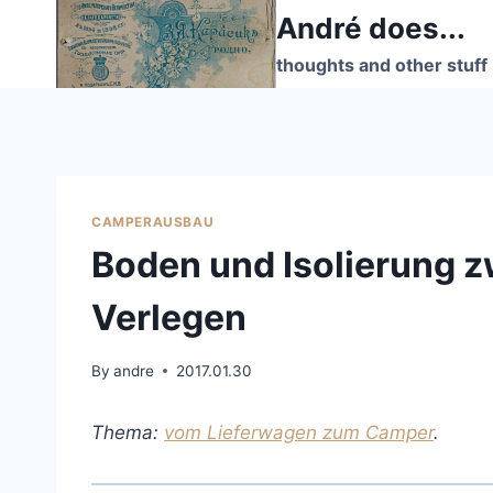
Skip
André does...
to
thoughts and other stuff
content
CAMPERAUSBAU
Boden und Isolierung 
Verlegen
By
andre
2017.01.30
Thema:
vom Lieferwagen zum Camper
.