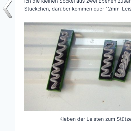
ich die kleinen Sockel aus zwei Ebenen zusa
Stückchen, darüber kommen quer 12mm-Leis
Kleben der Leisten zum Stütze