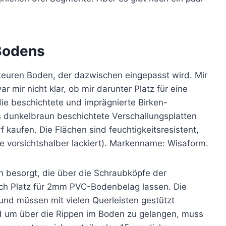
 Bodens
 teuren Boden, der dazwischen eingepasst wird. Mir
 mir nicht klar, ob mir darunter Platz für eine
 die beschichtete und imprägnierte Birken-
s dunkelbraun beschichtete Verschallungsplatten
kaufen. Die Flächen sind feuchtigkeitsresistent,
 sie vorsichtshalber lackiert). Markenname: Wisaform.
n besorgt, die über die Schraubköpfe der
och Platz für 2mm PVC-Bodenbelag lassen. Die
nd müssen mit vielen Querleisten gestützt
d um über die Rippen im Boden zu gelangen, muss