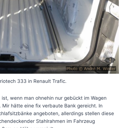
iotech 333 in Renault Trafic.
s ist, wenn man ohnehin nur gebückt im Wagen
 Mir hätte eine fix verbaute Bank gereicht. In
Schlafsitzbänke angeboten, allerdings stellen diese
lächendeckender Stahlrahmen im Fahrzeug