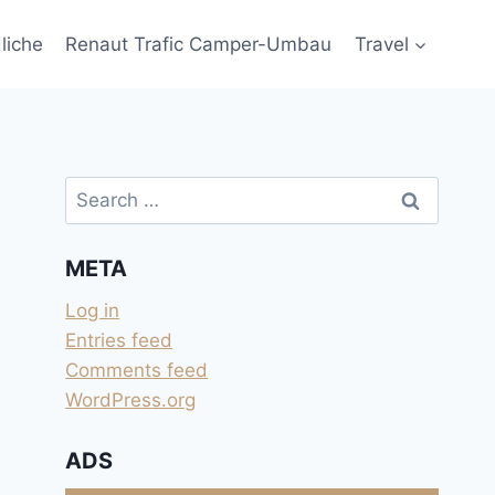
liche
Renaut Trafic Camper-Umbau
Travel
Search
for:
META
Log in
Entries feed
Comments feed
WordPress.org
ADS