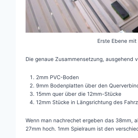
Erste Ebene mit
Die genaue Zusammensetzung, ausgehend von
2mm PVC-Boden
9mm Bodenplatten über den Querverbi
15mm quer über die 12mm-Stücke
12mm Stücke in Längsrichtung des Fahr
Wenn man nachrechet ergeben das 38mm, alle
27mm hoch. 1mm Spielraum ist den verschie