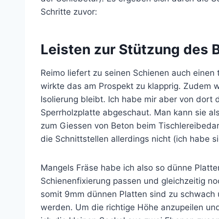
Schritte zuvor:
Leisten zur Stützung des
Reimo liefert zu seinen Schienen auch einen
wirkte das am Prospekt zu klapprig. Zudem war
Isolierung bleibt. Ich habe mir aber von dort
Sperrholzplatte abgeschaut. Man kann sie al
zum Giessen von Beton beim Tischlereibedarf 
die Schnittstellen allerdings nicht (ich habe
Mangels Fräse habe ich also so dünne Platte
Schienenfixierung passen und gleichzeitig n
somit 9mm dünnen Platten sind zu schwach u
werden. Um die richtige Höhe anzupeilen un