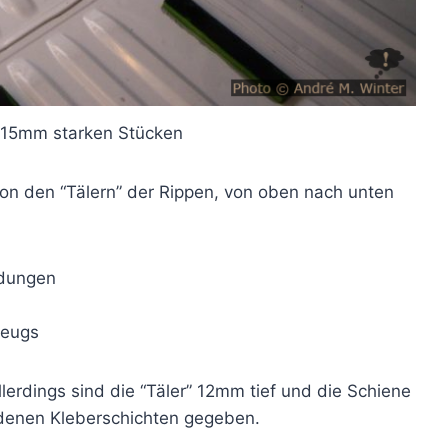
 15mm starken Stücken
 den “Tälern” der Rippen, von oben nach unten
ndungen
zeugs
rdings sind die “Täler” 12mm tief und die Schiene
denen Kleberschichten gegeben.