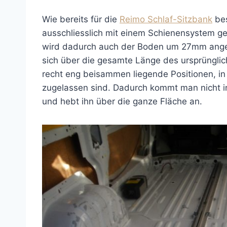
Wie bereits für die
Reimo Schlaf-Sitzbank
bes
ausschliesslich mit einem Schienensystem ge
wird dadurch auch der Boden um 27mm angeh
sich über die gesamte Länge des ursprüngli
recht eng beisammen liegende Positionen, in
zugelassen sind. Dadurch kommt man nicht i
und hebt ihn über die ganze Fläche an.