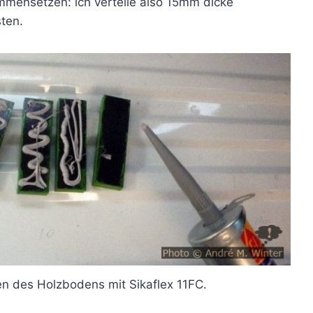
mmensetzen: ich verteile also 15mm dicke
ten.
n des Holzbodens mit Sikaflex 11FC.