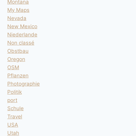
Montana
My Maps
Nevada
New Mexico
Niederlande
Non classé
Obstbau
Oregon
OSM
Pflanzen
Photographie
Politik
port
Schule
Travel
USA
Utah