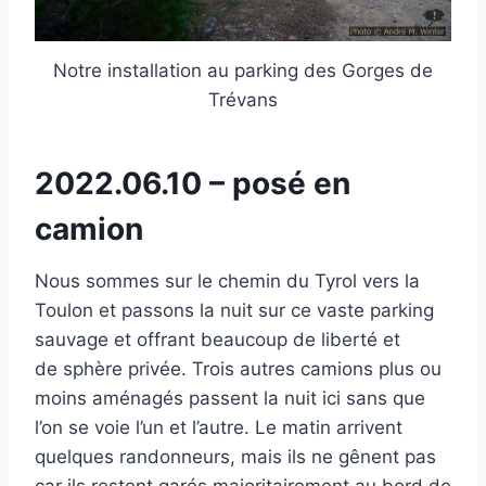
Notre installation au parking des Gorges de
Trévans
2022.06.10 – posé en
camion
Nous sommes sur le chemin du Tyrol vers la
Toulon et passons la nuit sur ce vaste parking
sauvage et offrant beaucoup de liberté et
de sphère privée. Trois autres camions plus ou
moins aménagés passent la nuit ici sans que
l’on se voie l’un et l’autre. Le matin arrivent
quelques randonneurs, mais ils ne gênent pas
car ils restent garés majoritairement au bord de