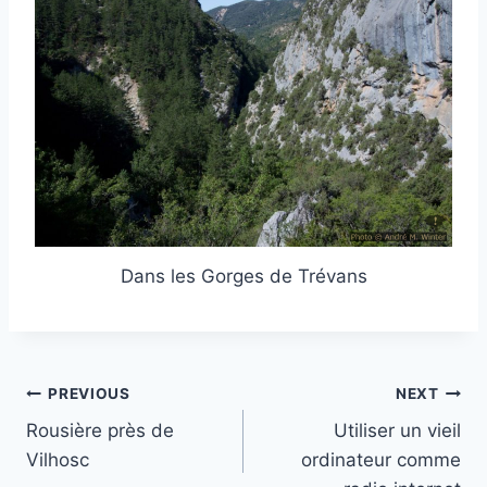
Dans les Gorges de Trévans
Post
PREVIOUS
NEXT
Rousière près de
Utiliser un vieil
navigation
Vilhosc
ordinateur comme