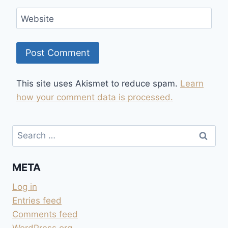
Website
This site uses Akismet to reduce spam.
Learn
how your comment data is processed.
Search
for:
META
Log in
Entries feed
Comments feed
WordPress.org