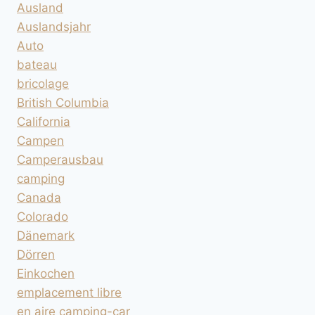
Ausland
Auslandsjahr
Auto
bateau
bricolage
British Columbia
California
Campen
Camperausbau
camping
Canada
Colorado
Dänemark
Dörren
Einkochen
emplacement libre
en aire camping-car