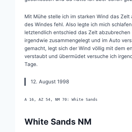
Mit Mühe stelle ich im starken Wind das Zelt
des Windes fehl. Also legte ich mich schlafe
letztendlich entschied das Zelt abzubrechen
irgendwie zusammengelegt und im Auto verst
gemacht, legt sich der Wind völlig mit dem e
verstaubt und übermüdet versuche ich irgend
Tage.
12. August 1998
A 16, AZ 54, NM 70: White Sands
White Sands NM