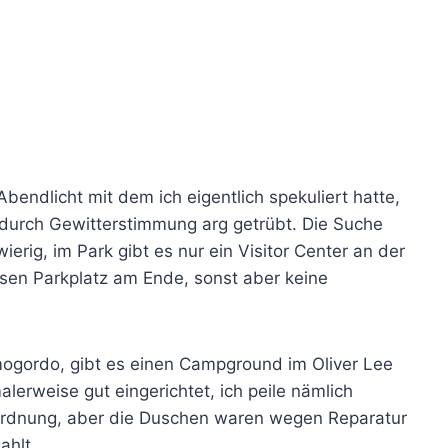
bendlicht mit dem ich eigentlich spekuliert hatte,
e durch Gewitterstimmung arg getrübt. Die Suche
ig, im Park gibt es nur ein Visitor Center an der
ssen Parkplatz am Ende, sonst aber keine
amogordo, gibt es einen Campground im Oliver Lee
lerweise gut eingerichtet, ich peile nämlich
 ordnung, aber die Duschen waren wegen Reparatur
ahlt.