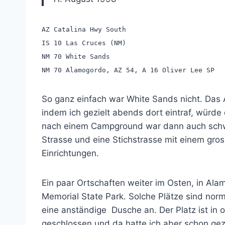
AZ Catalina Hwy South
IS 10 Las Cruces (NM)
NM 70 White Sands
NM 70 Alamogordo, AZ 54, A 16 Oliver Lee SP
So ganz einfach war White Sands nicht. Das A
indem ich gezielt abends dort eintraf, würd
nach einem Campground war dann auch schwier
Strasse und eine Stichstrasse mit einem gro
Einrichtungen.
Ein paar Ortschaften weiter im Osten, in Al
Memorial State Park. Solche Plätze sind norma
eine anständige Dusche an. Der Platz ist in
geschlossen und da hatte ich aber schon gez