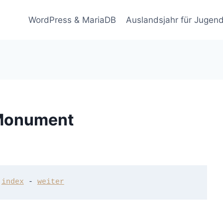
WordPress & MariaDB
Auslandsjahr für Jugend
 Monument
 
index
 - 
weiter