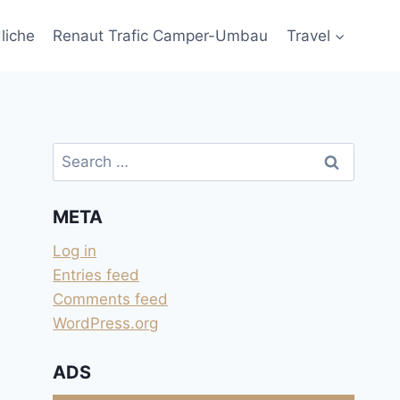
liche
Renaut Trafic Camper-Umbau
Travel
Search
for:
META
Log in
Entries feed
Comments feed
WordPress.org
ADS