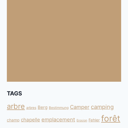
TAGS
arbre
camping
Camper
Berg
arbres
Bestimmung
forêt
emplacement
chapelle
champ
Fehler
Erosion