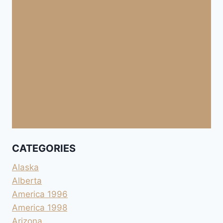
CATEGORIES
Alaska
Alberta
America 1996
America 1998
Arizona