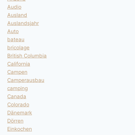
Audio
Ausland
Auslandsjahr
Auto
bateau
bricolage
British Columbia
California
Campen
Camperausbau
camping
Canada
Colorado
Dänemark
Dörren
Einkochen