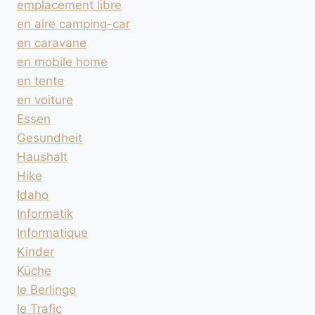
emplacement libre
en aire camping-car
en caravane
en mobile home
en tente
en voiture
Essen
Gesundheit
Haushalt
Hike
Idaho
Informatik
Informatique
Kinder
Küche
le Berlingo
le Trafic