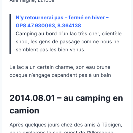
N’y retournerai pas – fermé en hiver –
GPS 47.930063, 8.364138
Camping au bord d’un lac très cher, clientèle
snob, les gens de passage comme nous ne
semblent pas les bien venus.
Le lac a un certain charme, son eau brune
opaque n’engage cependant pas à un bain
2014.08.01 – au camping en
camion
Après quelques jours chez des amis à Tübigen,
nous explorons le sud-ouest de l’Allemagne.