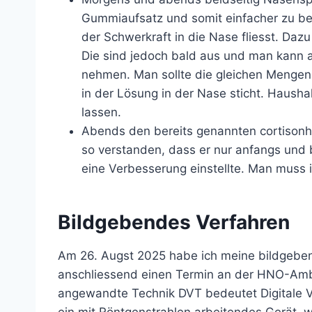
Gummiaufsatz und somit einfacher zu be
der Schwerkraft in die Nase fliesst. Daz
Die sind jedoch bald aus und man kann a
nehmen. Man sollte die gleichen Mengen
in der Lösung in der Nase sticht. Haush
lassen.
Abends den bereits genannten cortisonh
so verstanden, dass er nur anfangs und 
eine Verbesserung einstellte. Man muss
Bildgebendes Verfahren
Am 26. Augst 2025 habe ich meine bildgebe
anschliessend einen Termin an der HNO-Amb
angewandte Technik DVT bedeutet Digitale V
ein mit Röntgenstrahlen arbeitendes Gerät, 