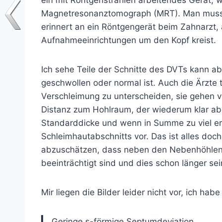
Magnetresonanztomograph (MRT). Man muss da
erinnert an ein Röntgengerät beim Zahnarzt,
Aufnahmeeinrichtungen um den Kopf kreist.
Ich sehe Teile der Schnitte des DVTs kann ab
geschwollen oder normal ist. Auch die Ärzte
Verschleimung zu unterscheiden, sie gehen 
Distanz zum Hohlraum, der wiederum klar abg
Standarddicke und wenn in Summe zu viel er
Schleimhautabschnitts vor. Das ist alles doc
abzuschätzen, dass neben den Nebenhöhlen
beeinträchtigt sind und dies schon länger se
Mir liegen die Bilder leider nicht vor, ich h
Geringe s-förmige Septumdeviation.