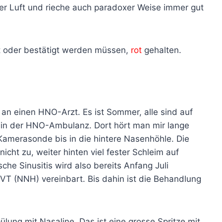
er Luft und rieche auch paradoxer Weise immer gut
zt oder bestätigt werden müssen,
rot
gehalten.
an einen HNO-Arzt. Es ist Sommer, alle sind auf
ck in der HNO-Ambulanz. Dort hört man mir lange
Kamerasonde bis in die hintere Nasenhöhle. Die
cht zu, weiter hinten viel fester Schleim auf
he Sinusitis wird also bereits Anfang Juli
-DVT (NNH) vereinbart. Bis dahin ist die Behandlung
ung mit Nasaline. Das ist eine grosse Spritze mit