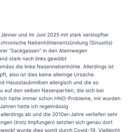
änner und im Juni 2025 mit stark verstopfter
chronische Nebenhöhlenentzündung (Sinusitis)
erer “Sackgassen” in den Atemwegen
and stark nach links gewölbt
emäss die linke Nasennebenhöhle. Allerdings ist
t, also ist dies keine alleinige Ursache.
und Hausstaubmilben allergisch und die so
 auf den selben Nasenpartien, die sich bei
 Ich hatte immer schon HNO-Probleme, mir wurden
-Jahren hatte ich regelmässig
llerdings ab und die 2010er-Jahre verliefen sehr
ngen (trotz Impfungen) setzten sich genau dort
eweckt wurde dies somit durch Covid-19. Vielleicht