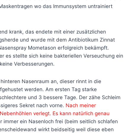
d Maskentragen wo das Immunsystem untrainiert
nd krank, das endete mit einer zusätzlichen
gsherde und wurde mit dem Antibiotikum Zinnat
 Nasenspray Mometason erfolgreich bekämpft.
er es stellte sich keine bakteriellen Verseuchung ein
 keine Verbesserungen.
hinteren Nasenraum an, dieser rinnt in die
fgehustet werden. Am ersten Tag starke
chlechtere und 3 bessere Tage. Der zähe Schleim
ssigeres Sekret nach vorne.
Nach meiner
Nebenhöhlen verlegt. Es kann natürlich genau
ir immer ein Nasenloch frei (beim seitlich schlafen
enscheidewand wirkt beidseitig weil diese eben