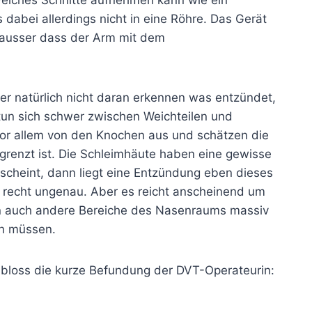
bei allerdings nicht in eine Röhre. Das Gerät
 ausser dass der Arm mit dem
er natürlich nicht daran erkennen was entzündet,
 tun sich schwer zwischen Weichteilen und
vor allem von den Knochen aus und schätzen die
renzt ist. Die Schleimhäute haben eine gewisse
scheint, dann liegt eine Entzündung eben dieses
h recht ungenau. Aber es reicht anscheinend um
 auch andere Bereiche des Nasenraums massiv
in müssen.
abe bloss die kurze Befundung der DVT-Operateurin: