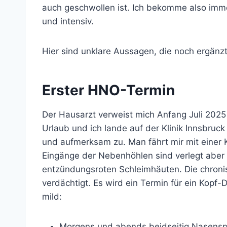
auch geschwollen ist. Ich bekomme also imm
und intensiv.
Hier sind unklare Aussagen, die noch ergän
Erster HNO-Termin
Der Hausarzt verweist mich Anfang Juli 2025 
Urlaub und ich lande auf der Klinik Innsbru
und aufmerksam zu. Man fährt mir mit einer 
Eingänge der Nebenhöhlen sind verlegt aber ni
entzündungsroten Schleimhäuten. Die chronisc
verdächtigt. Es wird ein Termin für ein Kopf
mild:
Morgens und abends beidseitig Nasenspül