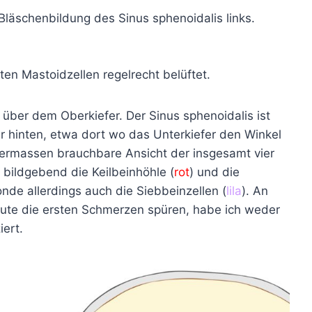
läschenbildung des Sinus sphenoidalis links.
n Mastoidzellen regelrecht belüftet.
h über dem Oberkiefer. Der Sinus sphenoidalis ist
er hinten, etwa dort wo das Unterkiefer den Winkel
igermassen brauchbare Ansicht der insgesamt vier
 bildgebend die Keilbeinhöhle (
rot
) und die
onde allerdings auch die Siebbeinzellen (
lila
). An
Leute die ersten Schmerzen spüren, habe ich weder
ert.