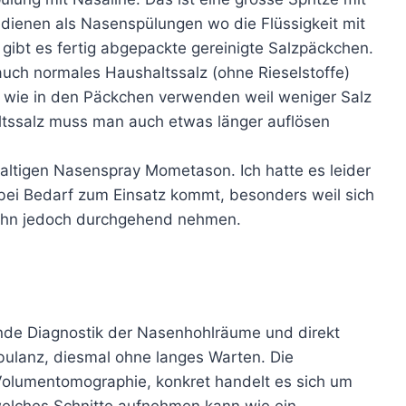
dienen als Nasenspülungen wo die Flüssigkeit mit
u gibt es fertig abgepackte gereinigte Salzpäckchen.
uch normales Haushaltssalz (ohne Rieselstoffe)
 wie in den Päckchen verwenden weil weniger Salz
altssalz muss man auch etwas länger auflösen
altigen Nasenspray Mometason. Ich hatte es leider
bei Bedarf zum Einsatz kommt, besonders weil sich
 ihn jedoch durchgehend nehmen.
nde Diagnostik der Nasenhohlräume und direkt
ulanz, diesmal ohne langes Warten. Die
olumentomographie, konkret handelt es sich um
welches Schnitte aufnehmen kann wie ein