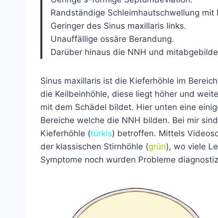
Randständige Schleimhautschwellung mit B
Geringer des Sinus maxillaris links.
Unauffällige ossäre Berandung.
Darüber hinaus die NNH und mitabgebildete
Sinus maxillaris ist die Kieferhöhle im Bereic
die Keilbeinhöhle, diese liegt höher und weit
mit dem Schädel bildet. Hier unten eine ein
Bereiche welche die NNH bilden. Bei mir sind
Kieferhöhle (
türkis
) betroffen. Mittels Videos
der klassischen Stirnhöhle (
grün
), wo viele 
Symptome noch wurden Probleme diagnostizi