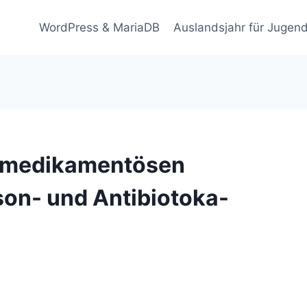
WordPress & MariaDB
Auslandsjahr für Jugend
 medikamentösen
ison- und Antibiotoka-