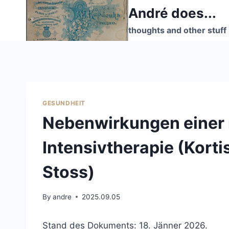
Skip
André does...
to
thoughts and other stuff
content
GESUNDHEIT
Nebenwirkungen einer
Intensivtherapie (Kort
Stoss)
By
andre
2025.09.05
Stand des Dokuments: 18. Jänner 2026.