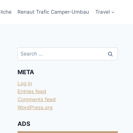
liche
Renaut Trafic Camper-Umbau
Travel
Search
for:
META
Log in
Entries feed
Comments feed
WordPress.org
ADS