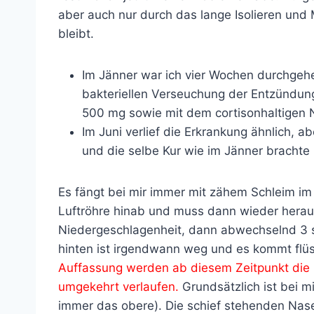
aber auch nur durch das lange Isolieren un
bleibt.
Im Jänner war ich vier Wochen durchgehe
bakteriellen Verseuchung der Entzündun
500 mg sowie mit dem cortisonhaltigen
Im Juni verlief die Erkrankung ähnlich, ab
und die selbe Kur wie im Jänner brachte
Es fängt bei mir immer mit zähem Schleim im 
Luftröhre hinab und muss dann wieder herau
Niedergeschlagenheit, dann abwechselnd 3 s
hinten ist irgendwann weg und es kommt flü
Auffassung werden ab diesem Zeitpunkt die 
umgekehrt verlaufen.
Grundsätzlich ist bei m
immer das obere). Die schief stehenden Nas