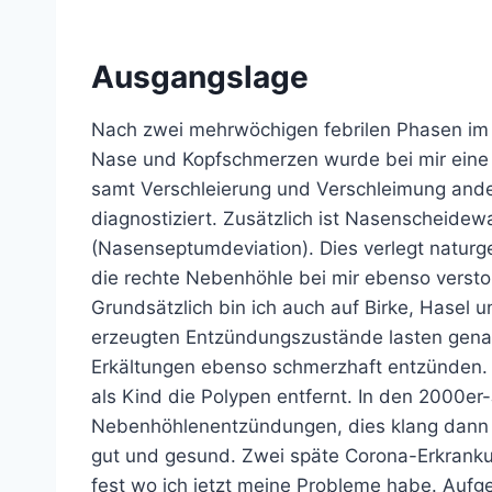
Ausgangslage
Nach zwei mehrwöchigen febrilen Phasen im J
Nase und Kopfschmerzen wurde bei mir eine 
samt Verschleierung und Verschleimung and
diagnostiziert. Zusätzlich ist Nasenscheidew
(Nasenseptumdeviation). Dies verlegt naturg
die rechte Nebenhöhle bei mir ebenso verstopf
Grundsätzlich bin ich auch auf Birke, Hasel 
erzeugten Entzündungszustände lasten genau
Erkältungen ebenso schmerzhaft entzünden.
als Kind die Polypen entfernt. In den 2000er
Nebenhöhlenentzündungen, dies klang dann a
gut und gesund. Zwei späte Corona-Erkranku
fest wo ich jetzt meine Probleme habe. Aufg