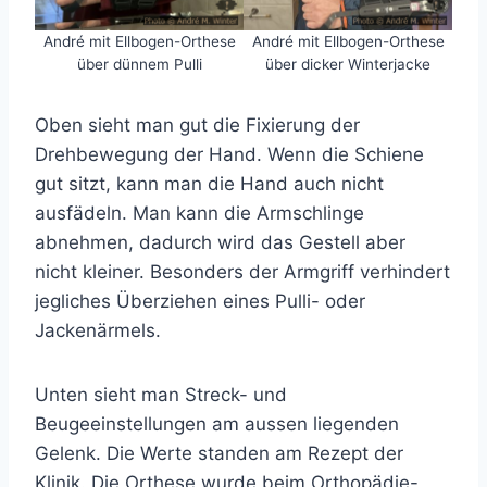
André mit Ellbogen-Orthese
André mit Ellbogen-Orthese
über dünnem Pulli
über dicker Winterjacke
Oben sieht man gut die Fixierung der
Drehbewegung der Hand. Wenn die Schiene
gut sitzt, kann man die Hand auch nicht
ausfädeln. Man kann die Armschlinge
abnehmen, dadurch wird das Gestell aber
nicht kleiner. Besonders der Armgriff verhindert
jegliches Überziehen eines Pulli- oder
Jackenärmels.
Unten sieht man Streck- und
Beugeeinstellungen am aussen liegenden
Gelenk. Die Werte standen am Rezept der
Klinik. Die Orthese wurde beim Orthopädie-