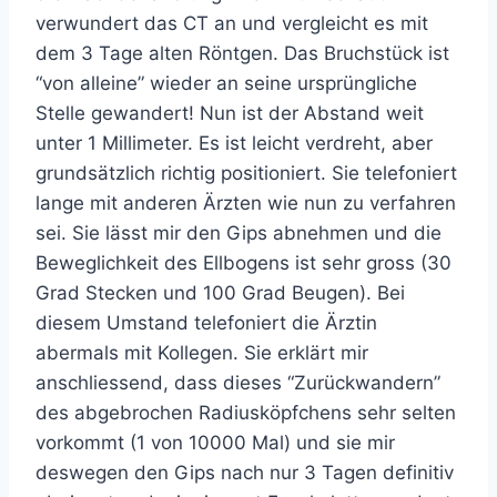
verwundert das CT an und vergleicht es mit
dem 3 Tage alten Röntgen. Das Bruchstück ist
“von alleine” wieder an seine ursprüngliche
Stelle gewandert! Nun ist der Abstand weit
unter 1 Millimeter. Es ist leicht verdreht, aber
grundsätzlich richtig positioniert. Sie telefoniert
lange mit anderen Ärzten wie nun zu verfahren
sei. Sie lässt mir den Gips abnehmen und die
Beweglichkeit des Ellbogens ist sehr gross (30
Grad Stecken und 100 Grad Beugen). Bei
diesem Umstand telefoniert die Ärztin
abermals mit Kollegen. Sie erklärt mir
anschliessend, dass dieses “Zurückwandern”
des abgebrochen Radiusköpfchens sehr selten
vorkommt (1 von 10000 Mal) und sie mir
deswegen den Gips nach nur 3 Tagen definitiv