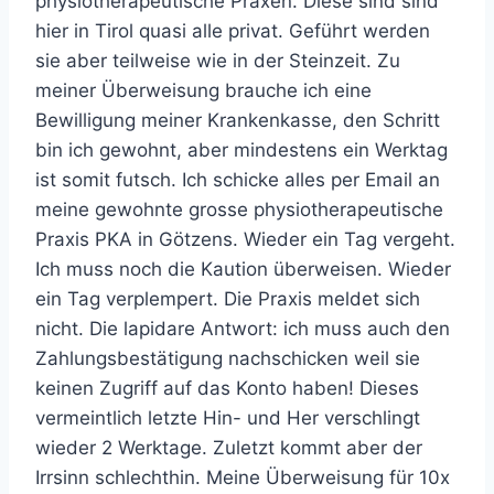
physiotherapeutische Praxen. Diese sind sind
hier in Tirol quasi alle privat. Geführt werden
sie aber teilweise wie in der Steinzeit. Zu
meiner Überweisung brauche ich eine
Bewilligung meiner Krankenkasse, den Schritt
bin ich gewohnt, aber mindestens ein Werktag
ist somit futsch. Ich schicke alles per Email an
meine gewohnte grosse physiotherapeutische
Praxis PKA in Götzens. Wieder ein Tag vergeht.
Ich muss noch die Kaution überweisen. Wieder
ein Tag verplempert. Die Praxis meldet sich
nicht. Die lapidare Antwort: ich muss auch den
Zahlungsbestätigung nachschicken weil sie
keinen Zugriff auf das Konto haben! Dieses
vermeintlich letzte Hin- und Her verschlingt
wieder 2 Werktage. Zuletzt kommt aber der
Irrsinn schlechthin. Meine Überweisung für 10x